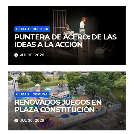
CIUDAD
CULTURA
PUNTERA DE ACERO: DE LAS
IDEAS A LA ACCIÓN
JUL 30, 2026
CIUDAD
COMUNA
RENOVADOS JUEGOS EN
PLAZA CONSTITUCIÓN
JUL 30, 2026