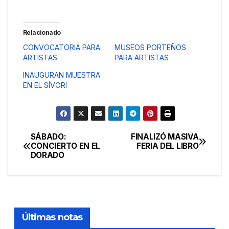
Relacionado
CONVOCATORIA PARA
MUSEOS PORTEÑOS
ARTISTAS
PARA ARTISTAS
INAUGURAN MUESTRA
EN EL SÍVORI
SÁBADO:
FINALIZÓ MASIVA
Navegación
CONCIERTO EN EL
FERIA DEL LIBRO
DORADO
de
entradas
Últimas notas