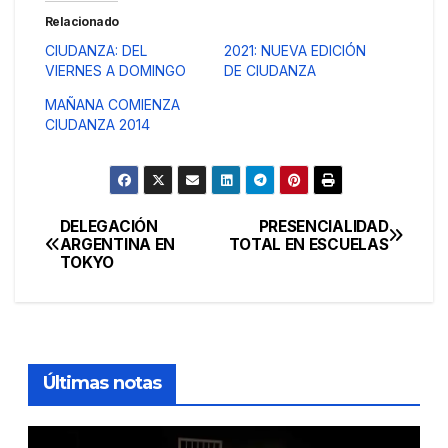
Relacionado
CIUDANZA: DEL
2021: NUEVA EDICIÓN
VIERNES A DOMINGO
DE CIUDANZA
MAÑANA COMIENZA
CIUDANZA 2014
DELEGACIÓN
PRESENCIALIDAD
Navegación
ARGENTINA EN
TOTAL EN ESCUELAS
TOKYO
de
entradas
Últimas notas