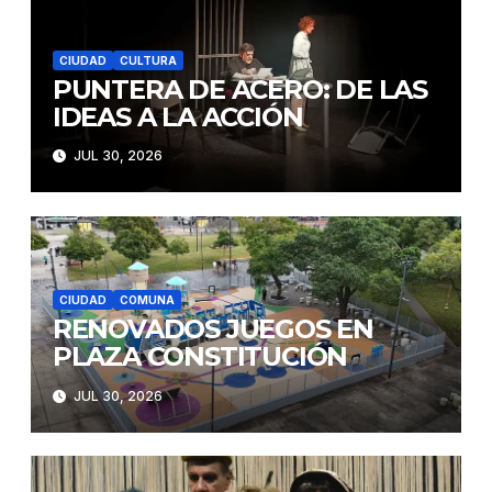
CIUDAD
CULTURA
PUNTERA DE ACERO: DE LAS
IDEAS A LA ACCIÓN
JUL 30, 2026
CIUDAD
COMUNA
RENOVADOS JUEGOS EN
PLAZA CONSTITUCIÓN
JUL 30, 2026