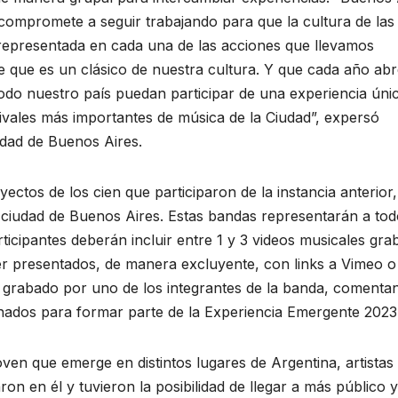
 compromete a seguir trabajando para que la cultura de las
r representada en cada una de las acciones que llevamos
e que es un clásico de nuestra cultura. Y que cada año ab
odo nuestro país puedan participar de una experiencia úni
stivales más importantes de música de la Ciudad”, expersó
udad de Buenos Aires.
ectos de los cien que participaron de la instancia anterior
la ciudad de Buenos Aires. Estas bandas representarán a tod
articipantes deberán incluir entre 1 y 3 videos musicales gr
r presentados, de manera excluyente, con links a Vimeo o
grabado por uno de los integrantes de la banda, comenta
onados para formar parte de la Experiencia Emergente 2023
joven que emerge en distintos lugares de Argentina, artistas
ron en él y tuvieron la posibilidad de llegar a más público y