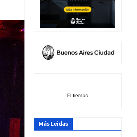
El tiempo
Más Leidas