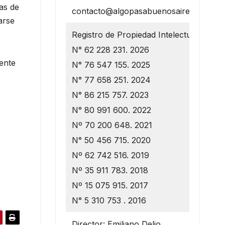
as de
contacto@algopasabuenosaires.com.ar
arse
Registro de Propiedad Intelectual
N° 62 228 231. 2026
iente
N° 76 547 155. 2025
N° 77 658 251. 2024
N° 86 215 757. 2023
N° 80 991 600. 2022
Nº 70 200 648. 2021
N° 50 456 715. 2020
Nº 62 742 516. 2019
Nº 35 911 783. 2018
Nº 15 075 915. 2017
N° 5 310 753 . 2016
Director: Emiliano Delio