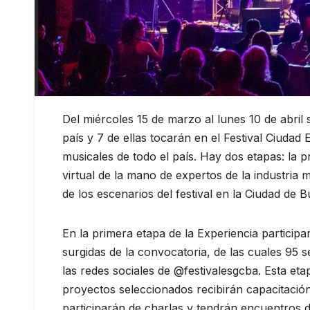
Del miércoles 15 de marzo al lunes 10 de abril
país y 7 de ellas tocarán en el Festival Ciudad
musicales de todo el país. Hay dos etapas: la 
virtual de la mano de expertos de la industria
de los escenarios del festival en la Ciudad de 
En la primera etapa de la Experiencia participa
surgidas de la convocatoria, de las cuales 95 
las redes sociales de @festivalesgcba. Esta etap
proyectos seleccionados recibirán capacitación
participarán de charlas y tendrán encuentros 