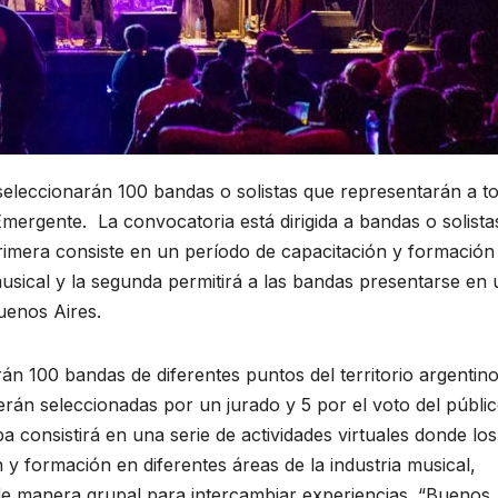
 seleccionarán 100 bandas o solistas que representarán a to
 Emergente. La convocatoria está dirigida a bandas o solista
primera consiste en un período de capacitación y formación
 musical y la segunda permitirá a las bandas presentarse en
Buenos Aires.
rán 100 bandas de diferentes puntos del territorio argentin
serán seleccionadas por un jurado y 5 por el voto del públi
a consistirá en una serie de actividades virtuales donde los
 y formación en diferentes áreas de la industria musical,
de manera grupal para intercambiar experiencias. “Buenos 