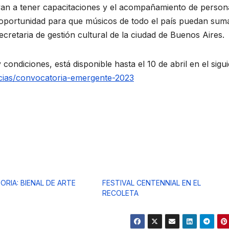
s van a tener capacitaciones y el acompañamiento de person
 oportunidad para que músicos de todo el país puedan sum
ecretaria de gestión cultural de la ciudad de Buenos Aires.
 condiciones, está disponible hasta el 10 de abril en el sigu
icias/convocatoria-emergente-2023
RIA: BIENAL DE ARTE
FESTIVAL CENTENNIAL EN EL
RECOLETA