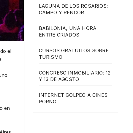
LAGUNA DE LOS ROSARIOS:
CAMPO Y RENCOR
BABILONIA, UNA HORA
ENTRE CRIADOS
CURSOS GRATUITOS SOBRE
do el
TURISMO
s
CONGRESO INMOBILIARIO: 12
 uno
Y 13 DE AGOSTO
INTERNET GOLPEÓ A CINES
o
PORNO
co en
Aires