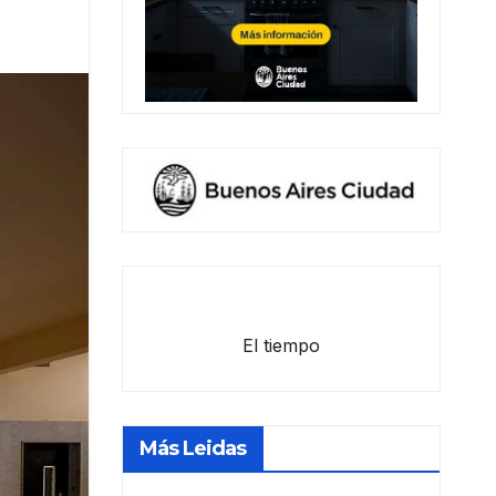
El tiempo
Más Leidas