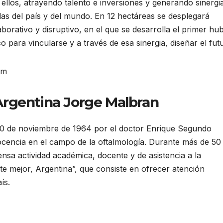
e ellos, atrayendo talento e inversiones y generando sinergi
das del país y del mundo. En 12 hectáreas se desplegará
borativo y disruptivo, en el que se desarrolla el primer hu
o para vincularse y a través de esa sinergia, diseñar el fut
om
Argentina Jorge Malbran
l 30 de noviembre de 1964 por el doctor Enrique Segundo
ocencia en el campo de la oftalmología. Durante más de 50
ensa actividad académica, docente y de asistencia a la
e mejor, Argentina”, que consiste en ofrecer atención
ís.