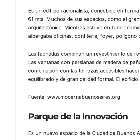
Es un edificio racionalista, concebido en forma 
61 mts. Muchos de sus espacios, como el gran h
arquitectónica. Mientras estuvo en funcionami
albergaba oficinas, confitería, foyer, polígono d
Las fachadas combinan un revestimiento de revo
Las ventanas con persianas de madera de paño
combinación con las terrazas accesibles hacen
equilibrado y de gran calidad formal. El edifi
Fuente: www.modernabuenosaires.org
Parque de la Innovación
Es un nuevo espacio de la Ciudad de Buenos Ai