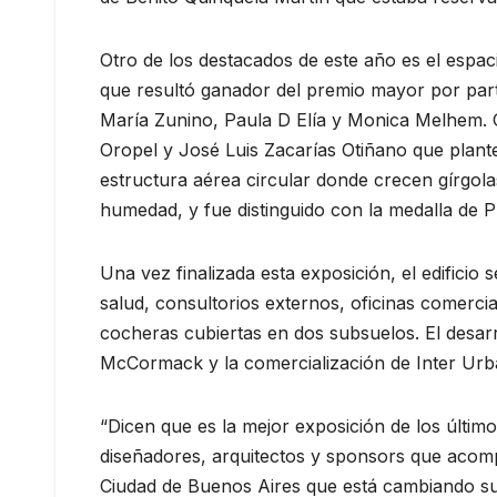
Otro de los destacados de este año es el espac
que resultó ganador del premio mayor por part
María Zunino, Paula D Elía y Monica Melhem. O
Oropel y José Luis Zacarías Otiñano que plant
estructura aérea circular donde crecen gírgol
humedad, y fue distinguido con la medalla de Pl
Una vez finalizada esta exposición, el edifici
salud, consultorios externos, oficinas comerci
cocheras cubiertas en dos subsuelos. El desarr
McCormack y la comercialización de Inter Urba
“Dicen que es la mejor exposición de los último
diseñadores, arquitectos y sponsors que acomp
Ciudad de Buenos Aires que está cambiando su