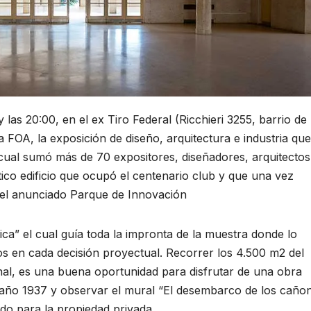
 las 20:00, en el ex Tiro Federal (Ricchieri 3255, barrio de
 FOA, la exposición de diseño, arquitectura e industria que
 cual sumó más de 70 expositores, diseñadores, arquitectos
ico edificio que ocupó el centenario club y que una vez
on el anunciado Parque de Innovación
a” el cual guía toda la impronta de la muestra donde lo
tos en cada decisión proyectual. Recorrer los 4.500 m2 del
al, es una buena oportunidad para disfrutar de una obra
l año 1937 y observar el mural “El desembarco de los cañon
do para la propiedad privada.