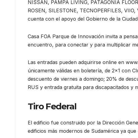
NISSAN, PAMPA LIVING, PATAGONIA FLOO
ROSEN, SILESTONE, TECNOPERFILES, VIIO
cuenta con el apoyo del Gobierno de la Ciudad
Casa FOA Parque de Innovación invita a pensa
encuentro, para conectar y para multiplicar 
Las entradas pueden adquirirse online en www
únicamente válidas en boletería, de 2×1 con 
descuento de viernes a domingo; 20% de descuen
RUS y entrada gratuita para discapacitados y 
Tiro Federal
El edificio fue construido por la Dirección Ge
edificios más modernos de Sudamérica ya que 