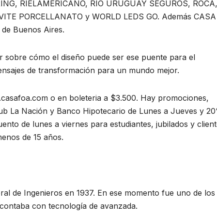
RING, RIELAMERICANO, RÍO URUGUAY SEGUROS, ROCA
, VITE PORCELLANATO y WORLD LEDS GO. Además CASA
 de Buenos Aires.
r sobre cómo el diseño puede ser ese puente para el
mensajes de transformación para un mundo mejor.
.casafoa.com o en boleteria a $3.500. Hay promociones,
Club La Nación y Banco Hipotecario de Lunes a Jueves y 2
to de lunes a viernes para estudiantes, jubilados y clien
menos de 15 años.
neral de Ingenieros en 1937. En ese momento fue uno de los
contaba con tecnología de avanzada.