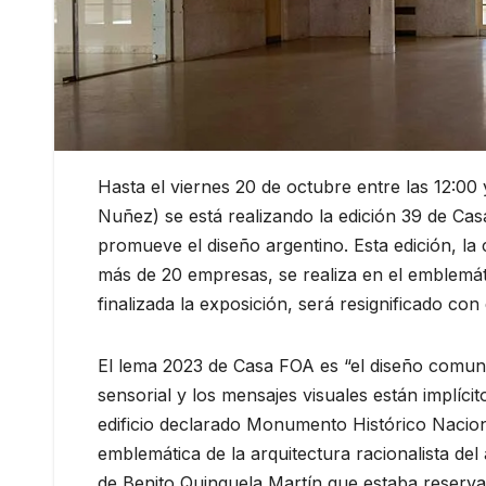
Hasta el viernes 20 de octubre entre las 12:00 y
Nuñez) se está realizando la edición 39 de Casa
promueve el diseño argentino. Esta edición, la
más de 20 empresas, se realiza en el emblemát
finalizada la exposición, será resignificado c
El lema 2023 de Casa FOA es “el diseño comunic
sensorial y los mensajes visuales están implíci
edificio declarado Monumento Histórico Nacion
emblemática de la arquitectura racionalista de
de Benito Quinquela Martín que estaba reserva