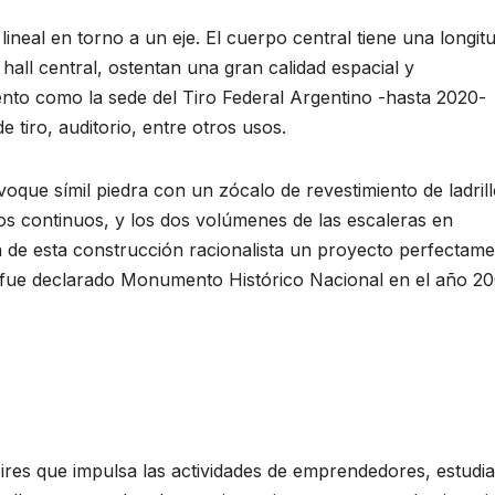
lineal en torno a un eje. El cuerpo central tiene una longit
all central, ostentan una gran calidad espacial y
ento como la sede del Tiro Federal Argentino -hasta 2020-
e tiro, auditorio, entre otros usos.
que símil piedra con un zócalo de revestimiento de ladrill
s continuos, y los dos volúmenes de las escaleras en
 de esta construcción racionalista un proyecto perfectam
cio fue declarado Monumento Histórico Nacional en el año 20
res que impulsa las actividades de emprendedores, estudi