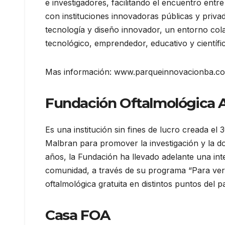
e investigadores, facilitando el encuentro entr
con instituciones innovadoras públicas y priva
tecnología y diseño innovador, un entorno cola
tecnológico, emprendedor, educativo y científic
Mas información: www.parqueinnovacionba.c
Fundación Oftalmológica 
Es una institución sin fines de lucro creada e
Malbran para promover la investigación y la d
años, la Fundación ha llevado adelante una int
comunidad, a través de su programa “Para vert
oftalmológica gratuita en distintos puntos del pa
Casa FOA