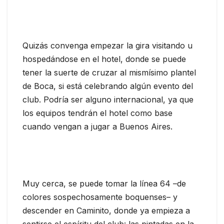
Quizás convenga empezar la gira visitando u
hospedándose en el hotel, donde se puede
tener la suerte de cruzar al mismísimo plantel
de Boca, si está celebrando algún evento del
club. Podría ser alguno internacional, ya que
los equipos tendrán el hotel como base
cuando vengan a jugar a Buenos Aires.
Muy cerca, se puede tomar la línea 64 –de
colores sospechosamente boquenses– y
descender en Caminito, donde ya empieza a
sentirse el espíritu del club: las pintadas en la