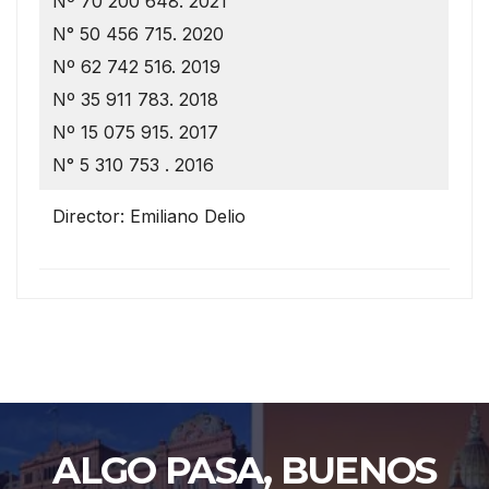
Nº 70 200 648. 2021
N° 50 456 715. 2020
Nº 62 742 516. 2019
Nº 35 911 783. 2018
Nº 15 075 915. 2017
N° 5 310 753 . 2016
Director: Emiliano Delio
ALGO PASA, BUENOS