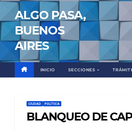
Saltar
ALGO PASA,
al
contenido
BUENOS
AIRES
INICIO
SECCIONES
TRÁMIT
CIUDAD
POLÍTICA
BLANQUEO DE CAP