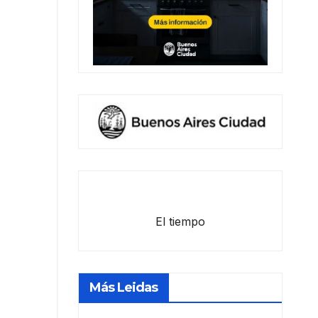
El tiempo
Más Leidas