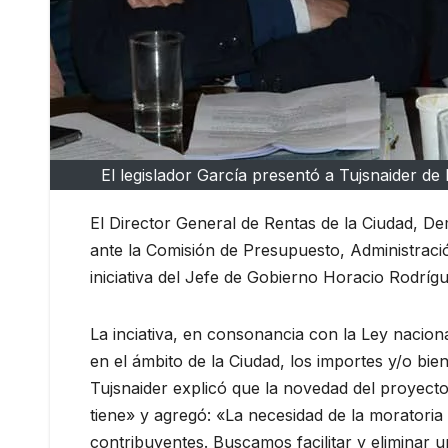
El legislador García presentó a Tujsnaider de
El Director General de Rentas de la Ciudad, Dem
ante la Comisión de Presupuesto, Administració
iniciativa del Jefe de Gobierno Horacio Rodríg
La inciativa, en consonancia con la Ley naciona
en el ámbito de la Ciudad, los importes y/o bie
Tujsnaider explicó que la novedad del proyecto
tiene» y agregó: «La necesidad de la moratoria 
contribuyentes. Buscamos facilitar y eliminar 