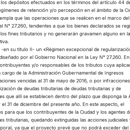
los depósitos efectuados en los términos del artículo 44 de
egímenes de retención y/o percepción en el ámbito de la C
mpla que las operaciones que se realicen en el marco del
al N° 27.260, tendientes a que los bienes declarados se reg
los fines tributarios y no generarán gravamen alguno en l
tiva.
-en su título II- un «Régimen excepcional de regularizació
 diseñado por el Gobierno Nacional en la Ley N° 27.260. En 
contribuyentes y/o responsables de los tributos cuya aplica
 a cargo de la Administración Gubernamental de Ingresos
aciones vencidas al 31 de mayo de 2016, o por infracciones
zación de deudas tributarias de deudas tributarias y de
s que allí se establecen dentro del plazo que disponga la
 el 31 de diciembre del presente año. En este aspecto, el
s para que los contribuyentes de la Ciudad y los agentes d
 tributarias, quedando extinguidas las acciones judiciales 
mporal, ya que el proyecto prevé que no podrá exceder del 