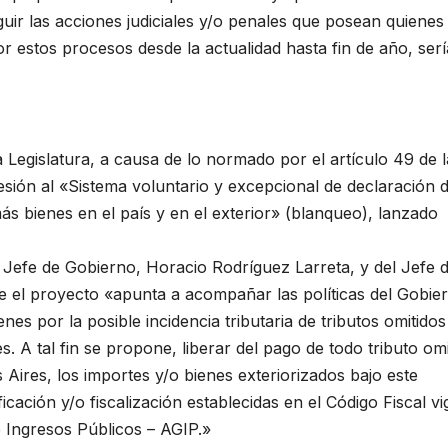
nguir las acciones judiciales y/o penales que posean quienes
r estos procesos desde la actualidad hasta fin de año, serí
 Legislatura, a causa de lo normado por el artículo 49 de 
sión al «Sistema voluntario y excepcional de declaración 
s bienes en el país y en el exterior» (blanqueo), lanzado
el Jefe de Gobierno, Horacio Rodríguez Larreta, y del Jefe 
ue el proyecto «apunta a acompañar las políticas del Gobie
es por la posible incidencia tributaria de tributos omitidos
. A tal fin se propone, liberar del pago de todo tributo omi
ires, los importes y/o bienes exteriorizados bajo este
cación y/o fiscalización establecidas en el Código Fiscal vi
 Ingresos Públicos – AGIP.»