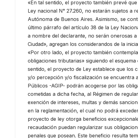
«En tal sentido, el proyecto también prevé que 
Ley nacional N° 27.260, no estarán sujetos a r
Autónoma de Buenos Aires. Asimismo, se conte
último párrafo del artículo 38 de la Ley Nacion
a nombre del declarante, no serán onerosas a 
Ciudad», agregan los considerandos de la inicia
«Por otro lado, el proyecto también contempla 
obligaciones tributarias» siguiendo el esquema
sentido, el proyecto de Ley establece que los 
y/o percepción y/o fiscalización se encuentra
Públicos -AGIP- podrán acogerse por las oblig
cometidas a dicha fecha, al Régimen de regulari
exención de intereses, multas y demás sancione
en la reglamentación, el cual no podrá exceder
proyecto de ley otorga beneficios excepcionale
recaudación puedan regularizar sus obligaciones
penales que posean. Este beneficio resulta te