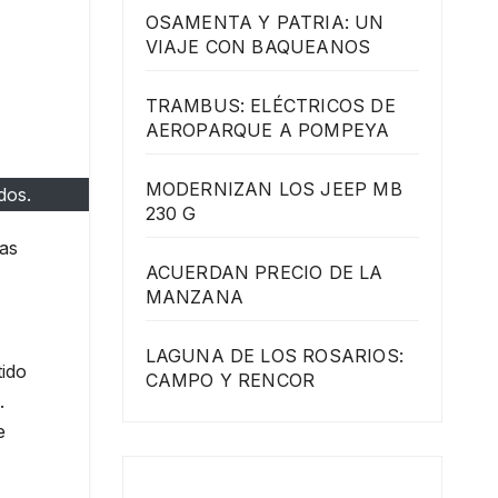
OSAMENTA Y PATRIA: UN
VIAJE CON BAQUEANOS
TRAMBUS: ELÉCTRICOS DE
AEROPARQUE A POMPEYA
MODERNIZAN LOS JEEP MB
dos.
230 G
tas
ACUERDAN PRECIO DE LA
MANZANA
LAGUNA DE LOS ROSARIOS:
tido
CAMPO Y RENCOR
.
e