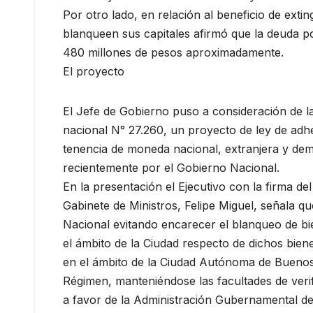
Por otro lado, en relación al beneficio de exti
blanqueen sus capitales afirmó que la deuda po
480 millones de pesos aproximadamente.
El proyecto
El Jefe de Gobierno puso a consideración de la
nacional N° 27.260, un proyecto de ley de adhe
tenencia de moneda nacional, extranjera y demá
recientemente por el Gobierno Nacional.
En la presentación el Ejecutivo con la firma d
Gabinete de Ministros, Felipe Miguel, señala q
Nacional evitando encarecer el blanqueo de bien
el ámbito de la Ciudad respecto de dichos bienes
en el ámbito de la Ciudad Autónoma de Buenos A
Régimen, manteniéndose las facultades de verifi
a favor de la Administración Gubernamental de