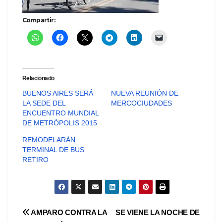
Compartir:
Relacionado
BUENOS AIRES SERÁ
NUEVA REUNIÓN DE
LA SEDE DEL
MERCOCIUDADES
ENCUENTRO MUNDIAL
DE METRÓPOLIS 2015
REMODELARÁN
TERMINAL DE BUS
RETIRO
Navegación
AMPARO CONTRA LA
SE VIENE LA NOCHE DE