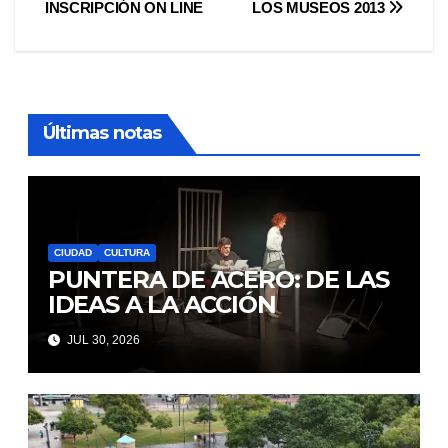
INSCRIPCIÓN ON LINE
LOS MUSEOS 2013
de
entradas
Últimas notas
CIUDAD
CULTURA
PUNTERA DE ACERO: DE LAS
IDEAS A LA ACCIÓN
JUL 30, 2026