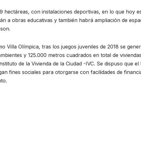
 hectáreas, con instalaciones deportivas, en lo que hoy es
án a obras educativas y también habrá ampliación de espa
rson.
Villa Olímpica, tras los juegos juveniles de 2018 se gene
 ambientes y 125.000 metros cuadrados en total de vivienda
nstituto de la Vivienda de la Ciudad -IVC. Se dispuso que el
an fines sociales para otorgarse con facilidades de financi
to.