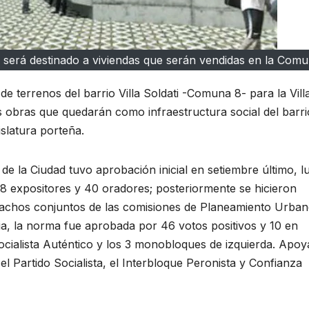
8, será destinado a viviendas que serán vendidas en la Comu
e terrenos del barrio Villa Soldati -Comuna 8- para la Vill
as obras que quedarán como infraestructura social del barri
slatura porteña.
o de la Ciudad tuvo aprobación inicial en setiembre último, 
8 expositores y 40 oradores; posteriormente se hicieron
spachos conjuntos de las comisiones de Planeamiento Urban
ia, la norma fue aprobada por 46 votos positivos y 10 en
 Socialista Auténtico y los 3 monobloques de izquierda. Apo
 el Partido Socialista, el Interbloque Peronista y Confianza