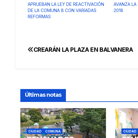
APRUEBAN LA LEY DE REACTIVACIÓN
AVANZA LA 
DE LA COMUNA 8 CON VARIADAS
2018
REFORMAS
CREARÁN LA PLAZA EN BALVANERA
Navegación
de
entradas
Últimas notas
CIUDAD
COMUNA
CIUDAD