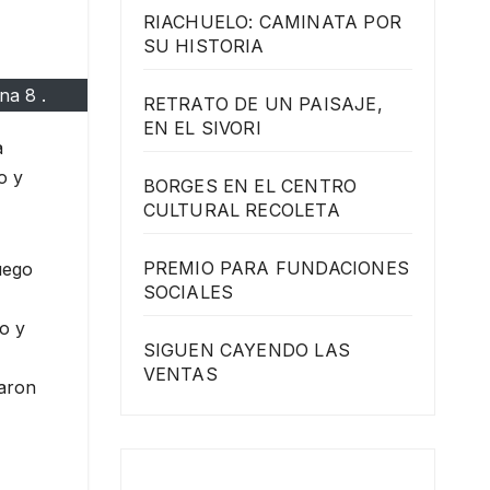
RIACHUELO: CAMINATA POR
SU HISTORIA
na 8 .
RETRATO DE UN PAISAJE,
EN EL SIVORI
a
o y
BORGES EN EL CENTRO
CULTURAL RECOLETA
PREMIO PARA FUNDACIONES
luego
SOCIALES
o y
SIGUEN CAYENDO LAS
VENTAS
yaron