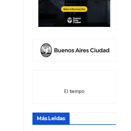
El tiempo
Más Leidas