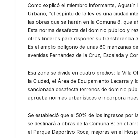
Como explicó el miembro informante, Agustín F
Urbano, “el espíritu de la ley es una ciudad int
las obras que se harán en la Comuna 8, que aba
Esta norma desafecta del dominio público y rez
otros linderos para disponer su transferencia 
Es el amplio polígono de unas 80 manzanas del
avenidas Fernández de la Cruz, Escalada y Co
Esa zona se divide en cuatro predios: la Villa 
la Ciudad, el Área de Equipamiento Lacarra y lo
sancionada desafecta terrenos de dominio públi
aprueba normas urbanísticas e incorpora nue
Se estableció que el 50% de los ingresos por la 
se destinará a obras de la Comuna 8: en el arr
el Parque Deportivo Roca; mejoras en el Hospit