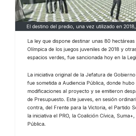
El destino del predio, una vez utilizado en 201
La ley que dispone destinar unas 80 hectáreas d
Olímpica de los juegos juveniles de 2018 y otr
espacios verdes, fue sancionada hoy en la Legi
La iniciativa original de la Jefatura de Gobiern
fue sometida a Audiencia Pública, donde hubo 
modificaciones al proyecto y se emitieron de
de Presupuesto. Este jueves, en sesión ordinar
contra, del Frente para la Victoria, el Partido
la iniciativa el PRO, la Coalición Cívica, Suma+,
Pública.